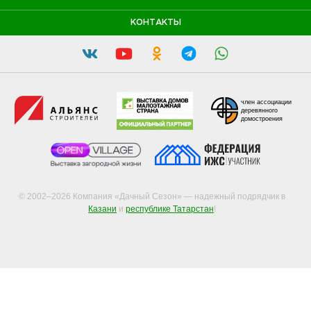
КОНТАКТЫ
член ассоциации
деревянного
домостроения
© 2002–2026 Компания «Дачный Сезон» — надежный подрядчик в
Казани
и
республике Татарстан
!