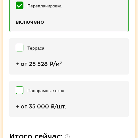
Перепланировка
включено
Терраса
2
i
+ от 25 528
/м
Панорамные окна
i
+ от 35 000
/шт.
Итого сейчас:
i