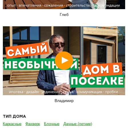
Глеб
Смотреть
Владимир
ТИП ДОМА
Каркасные
Фахверк
Блочные
Дачные (летние)