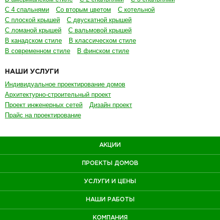
С 4 спальнями
Со вторым цветом
С котельной
С плоской крышей
С двускатной крышей
С ломаной крышей
С вальмовой крышей
В канадском стиле
В классическом стиле
В современном стиле
В финском стиле
НАШИ УСЛУГИ
Индивидуальное проектирование домов
Архитектурно-строительный проект
Проект инженерных сетей
Дизайн проект
Прайс на проектирование
АКЦИИ
ПРОЕКТЫ ДОМОВ
УСЛУГИ И ЦЕНЫ
НАШИ РАБОТЫ
КОМПАНИЯ