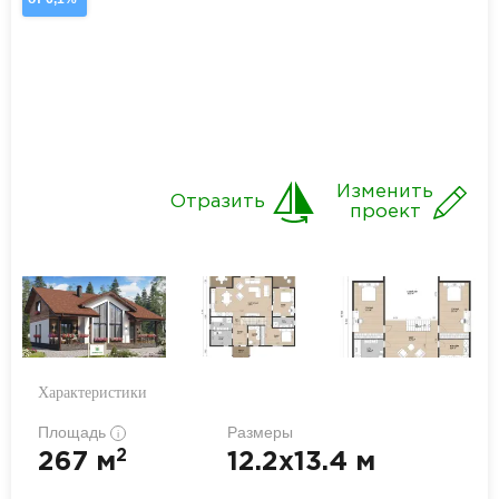
Изменить
Отразить
проект
Характеристики
Площадь
Размеры
i
2
267 м
12.2x13.4 м