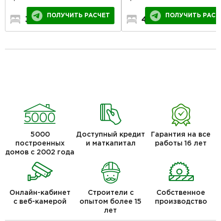
ПОЛУЧИТЬ РАСЧ
ПОЛУЧИТЬ РАСЧЕТ
4
2
2
3
2
1
5000
Доступный кредит
Гарантия на все
построенных
и маткапитал
работы 16 лет
домов с 2002 года
Онлайн-кабинет
Строители с
Собственное
с веб-камерой
опытом более 15
производство
лет