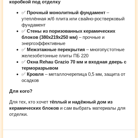
коробкой под отделку
✅
Прочный монолитный фундамент
–
утеплённая ж/б плита или свайно-ростверковый
фундамент
✅
Стены из поризованных керамических
блоков (380х219х250 мм)
– прочные и
энергоэффективные
✅
Межэтажные перекрытия
– многопустотные
железобетонные плиты ПБ 220
✅
Окна Rehau Grazio 70 мм и входная дверь с
терморазрывом
✅
Кровля
– металлочерепица 0,5 мм, защита от
осадков
Для кого?
Для тех, кто хочет
тёплый и надёжный дом из
керамических блоков
и сам выбрать материалы для
отделки.