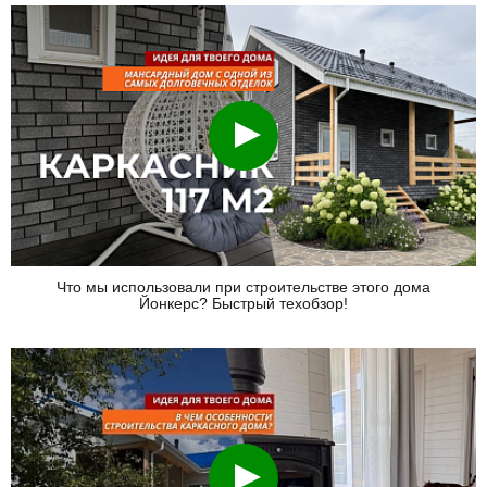
Смотреть
Что мы использовали при строительстве этого дома
Йонкерс? Быстрый техобзор!
Смотреть