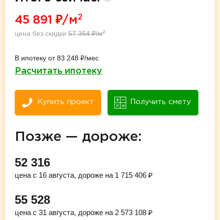
2
45 891
₽/м
цена без скидки
57 364
₽/м
2
В ипотеку от 83 248 ₽/мес
Расчитать ипотеку
Купить проект
Получить смету
Позже — дороже:
52 316
цена с 16 августа, дороже на 1 715 406 ₽
55 528
цена с 31 августа, дороже на 2 573 108 ₽