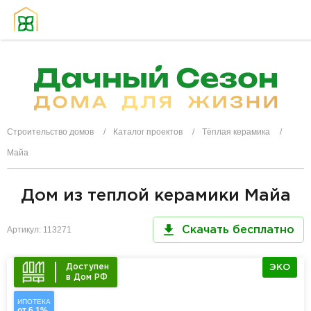
Строительство домов
Каталог проектов
Тёплая керамика
Майа
Дом из теплой керамики Майа
Артикул: 113271
Скачать бесплатно
Доступен
ЭКО
в Дом РФ
ИПОТЕКА
от 6,1%