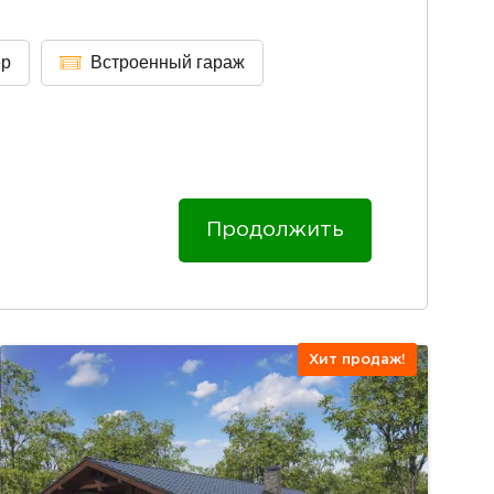
ер
Встроенный гараж
Продолжить
Хит продаж!