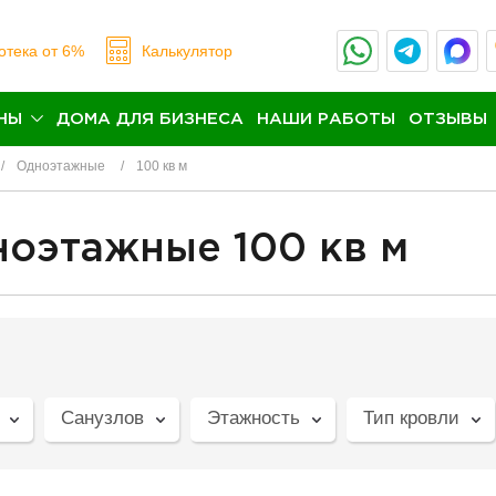
отека
от 6%
Калькулятор
НЫ
ДОМА ДЛЯ БИЗНЕСА
НАШИ РАБОТЫ
ОТЗЫВЫ
Одноэтажные
100 кв м
ноэтажные 100 кв м
Санузлов
Этажность
Тип кровли