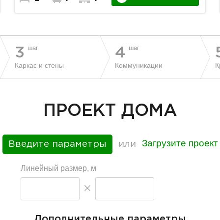
шаг
шаг
3
4
Каркас и стены
Коммуникации
К
ПРОЕКТ ДОМА
Загрузите проект
Введите параметры
или
Линейный размер, м
Дополнительные параметры