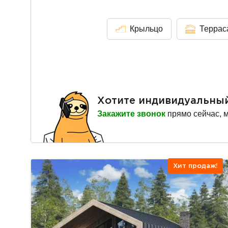
Крыльцо
Террас
Хотите индивидуальны
Закажите звонок
прямо сейчас, 
Хит продаж!