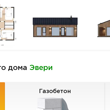
го дома
Эвери
Газобетон