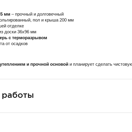
45 мм
– прочный и долговечный
ольгированный, пол и крыша 200 мм
шей отделке
из доски 36х96 мм
верь с терморазрывом
та от осадков
утеплением и прочной основой
и планирует сделать чистовую
 работы