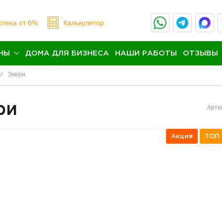
отека
от 6%
Калькулятор
НЫ
ДОМА ДЛЯ БИЗНЕСА
НАШИ РАБОТЫ
ОТЗЫВЫ
Эвери
ри
Арти
Акция
ТОП