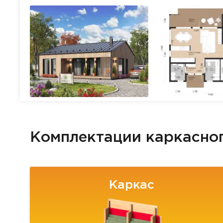
Комплектации каркасно
Каркас