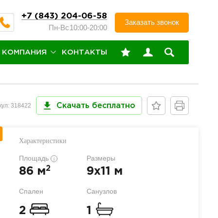
+7 (843) 204-06-58
Заказать звонок
Пн-Вс
10:00-20:00
КОМПАНИЯ
КОНТАКТЫ
кул: 318422
Скачать бесплатно
Характеристики
Площадь
Размеры
i
2
86 м
9x11 м
Спален
Санузлов
2
1