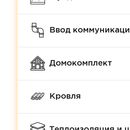
Ввод коммуникац
Домокомплект
Кровля
Теплоизоляция и 