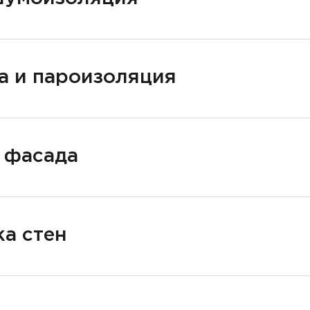
а и пароизоляция
 фасада
а стен