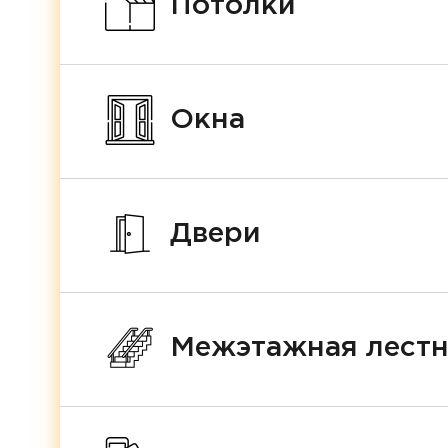
Потолки
Окна
Двери
Межэтажная лест