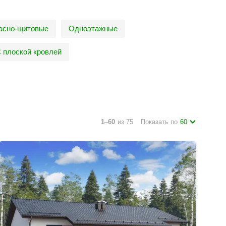
асно-щитовые
Одноэтажные
 плоской кровлей
1
–
60
из 75
Показать по
60