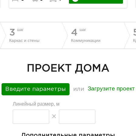
шаг
шаг
3
4
Каркас и стены
Коммуникации
К
ПРОЕКТ ДОМА
Загрузите проект
Введите параметры
или
Линейный размер, м
Дополнительные параметры