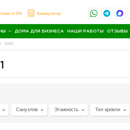
отека
от 6%
Калькулятор
НЫ
ДОМА ДЛЯ БИЗНЕСА
НАШИ РАБОТЫ
ОТЗЫВЫ
11х11
1
Санузлов
Этажность
Тип кровли