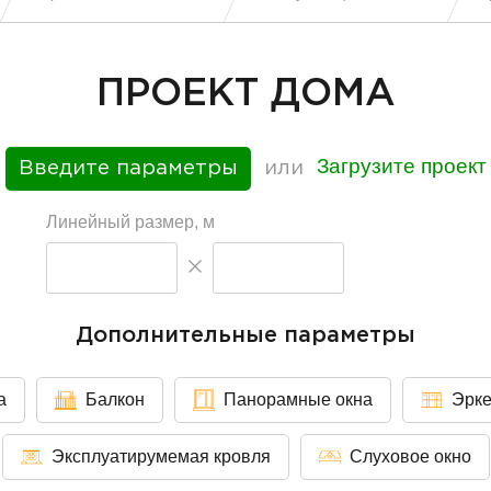
ПРОЕКТ ДОМА
Загрузите проект
Введите параметры
или
Линейный размер, м
Дополнительные параметры
а
Балкон
Панорамные окна
Эрк
Эксплуатирумемая кровля
Слуховое окно