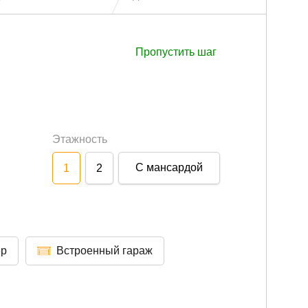
Пропустить шаг
Этажность
С мансардой
1
2
ер
Встроенный гараж