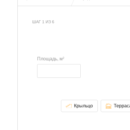
ШАГ 1 ИЗ 6
2
Площадь, м
Крыльцо
Террас