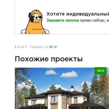
Хотите индивидуальны
Закажите звонок
прямо сейчас, 
1
–
2
из 2
Показать по
60
Похожие проекты
ЭКО