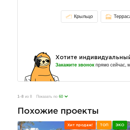
Крыльцо
Террас
Хотите индивидуальны
Закажите звонок
прямо сейчас, 
1
–
8
из 8
Показать по
60
Похожие проекты
Хит продаж!
ТОП
ЭКО