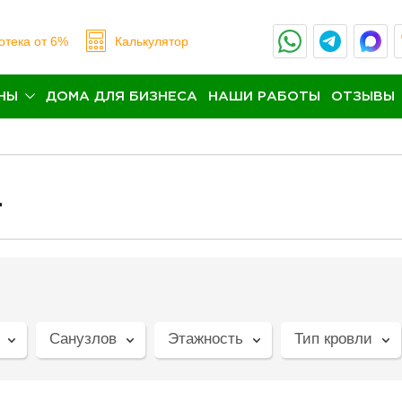
отека
от 6%
Калькулятор
НЫ
ДОМА ДЛЯ БИЗНЕСА
НАШИ РАБОТЫ
ОТЗЫВЫ
4
Санузлов
Этажность
Тип кровли