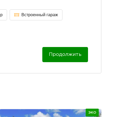
ер
Встроенный гараж
Продолжить
ЭКО