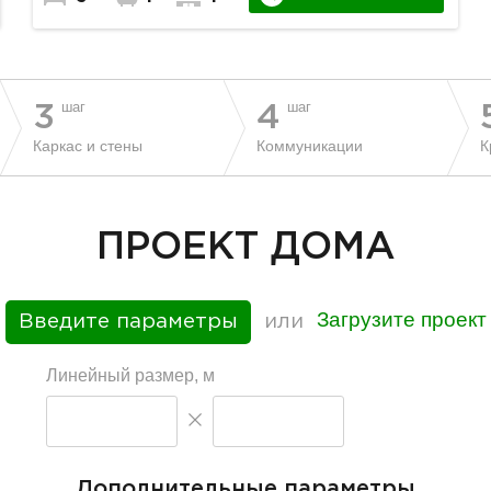
шаг
шаг
3
4
Каркас и стены
Коммуникации
К
ПРОЕКТ ДОМА
Загрузите проект
Введите параметры
или
Линейный размер, м
Дополнительные параметры