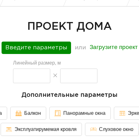
ПРОЕКТ ДОМА
Загрузите проект
Введите параметры
или
Линейный размер, м
Дополнительные параметры
а
Балкон
Панорамные окна
Эрк
Эксплуатирумемая кровля
Слуховое окно