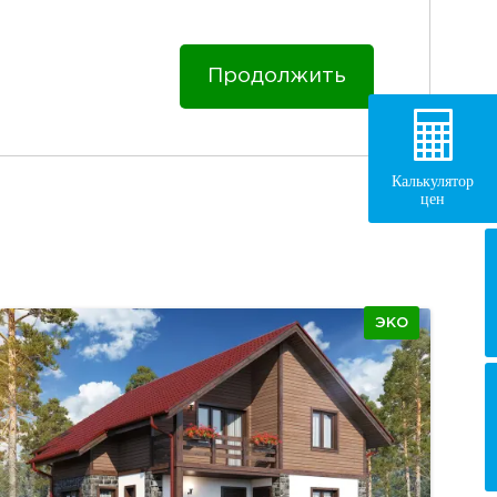
Продолжить
Калькулятор
цен
ЭКО