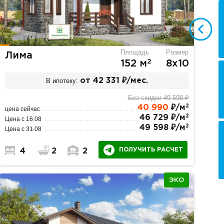
Площадь
Размер
Лима
2
152 м
8х10
В ипотеку:
от 42 331 ₽/мес.
Без скидки 49 598 ₽
2
40 990
₽/м
цена сейчас
2
46 729 ₽/м
Цена с 16.08
2
49 598 ₽/м
Цена с 31.08
ПОЛУЧИТЬ РАСЧЕТ
4
2
2
ЭКО