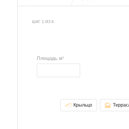
ШАГ 1 ИЗ 6
2
Площадь, м
Крыльцо
Террас