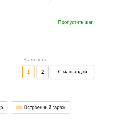
Пропустить шаг
Этажность
С мансардой
1
2
ер
Встроенный гараж