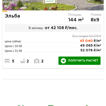
Площадь
Размер
Эльба
2
144 м
8х9
В ипотеку:
от 42 108 ₽/мес.
Без скидки 52 078 ₽
2
43 040
₽/м
цена сейчас
2
49 065 ₽/м
Цена с 16.08
2
52 078 ₽/м
Цена с 31.08
ПОЛУЧИТЬ РАСЧЕТ
5
2
2