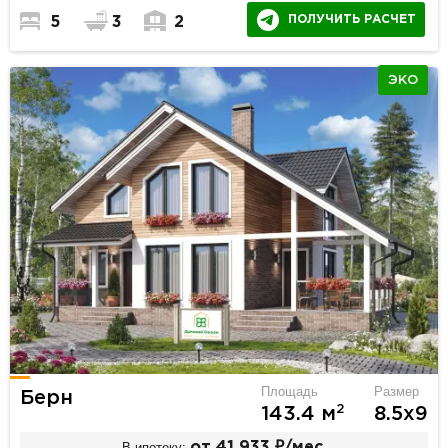
ПОЛУЧИТЬ РАСЧЕТ
5
3
2
ЭКО
Площадь
Размер
Берн
2
143.4 м
8.5х9
В ипотеку:
от 41 933 ₽/мес.