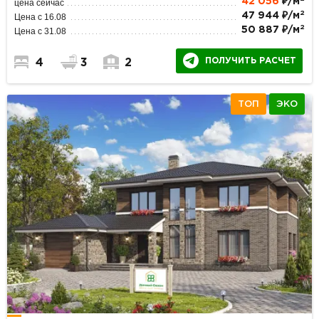
42 056
₽/м
цена сейчас
2
47 944 ₽/м
Цена с 16.08
2
50 887 ₽/м
Цена с 31.08
ПОЛУЧИТЬ РАСЧЕТ
4
3
2
ТОП
ЭКО