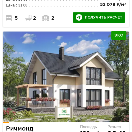
2
52 078 ₽/м
Цена с 31.08
ПОЛУЧИТЬ РАСЧЕТ
5
2
2
ЭКО
Площадь
Размер
Ричмонд