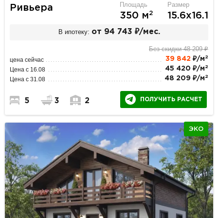
Площадь
Размер
Ривьера
2
350 м
15.6х16.1
В ипотеку:
от 94 743 ₽/мес.
Без скидки 48 209 ₽
2
39 842
₽/м
цена сейчас
2
45 420 ₽/м
Цена с 16.08
2
48 209 ₽/м
Цена с 31.08
ПОЛУЧИТЬ РАСЧЕТ
5
3
2
ЭКО