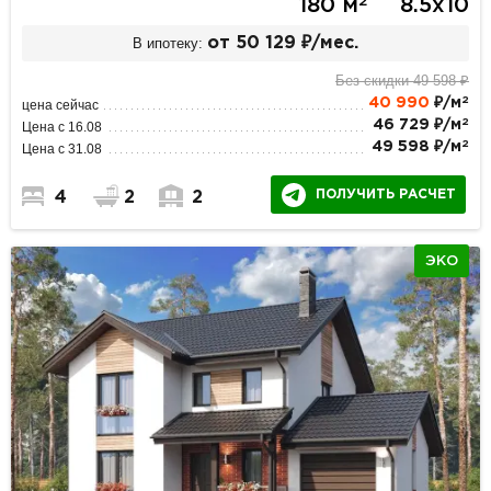
2
180 м
8.5х10
В ипотеку:
от 50 129 ₽/мес.
Без скидки 49 598 ₽
2
40 990
₽/м
цена сейчас
2
46 729 ₽/м
Цена с 16.08
2
49 598 ₽/м
Цена с 31.08
ПОЛУЧИТЬ РАСЧЕТ
4
2
2
ЭКО