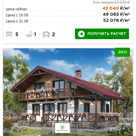
Без скидки 52 078 ₽
2
43 040
₽/м
цена сейчас
2
49 065 ₽/м
Цена с 16.08
2
52 078 ₽/м
Цена с 31.08
ПОЛУЧИТЬ РАСЧЕТ
5
1
2
ЭКО