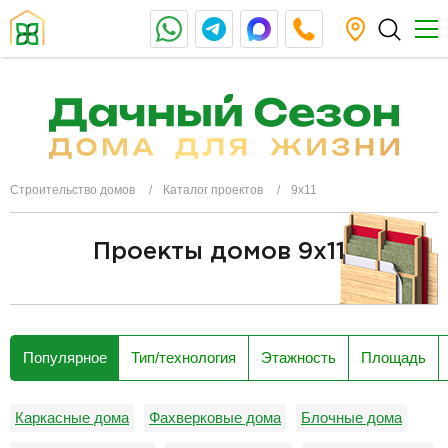
Строительство домов
Каталог проектов
9х11
Проекты домов 9x11
разделитель
Популярное
Тип/технология
Этажность
Площадь
Каркасные дома
Фахверковые дома
Блочные дома