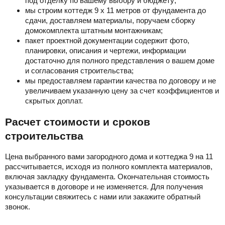
под отделку по вашему выбору и бюджету;
мы строим коттедж 9 х 11 метров от фундамента до
сдачи, доставляем материалы, поручаем сборку
домокомплекта штатным монтажникам;
пакет проектной документации содержит фото,
планировки, описания и чертежи, информации
достаточно для полного представления о вашем доме
и согласования строительства;
мы предоставляем гарантии качества по договору и не
увеличиваем указанную цену за счет коэффициентов и
скрытых доплат.
Расчет стоимости и сроков
строительства
Цена выбранного вами загородного дома и коттеджа 9 на 11
рассчитывается, исходя из полного комплекта материалов,
включая закладку фундамента. Окончательная стоимость
указывается в договоре и не изменяется. Для получения
консультации свяжитесь с нами или закажите обратный
звонок.