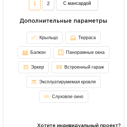
С мансардой
1
2
Дополнительные параметры
Крыльцо
Терраса
Балкон
Панорамные окна
Эркер
Встроенный гараж
Эксплуатирумемая кровля
Слуховое окно
Хотите индивидуальный проект?