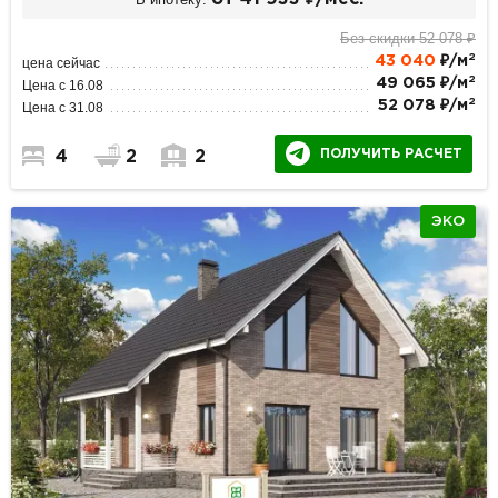
Без скидки 52 078 ₽
2
43 040
₽/м
цена сейчас
2
49 065 ₽/м
Цена с 16.08
2
52 078 ₽/м
Цена с 31.08
ПОЛУЧИТЬ РАСЧЕТ
4
2
2
ЭКО