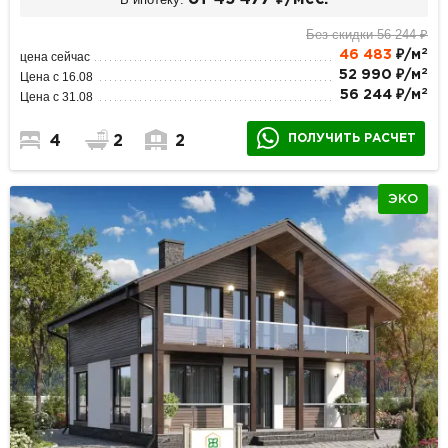
Без скидки 56 244 ₽
2
46 483
₽/м
цена сейчас
2
52 990 ₽/м
Цена с 16.08
2
56 244 ₽/м
Цена с 31.08
ПОЛУЧИТЬ РАСЧЕТ
4
2
2
ЭКО