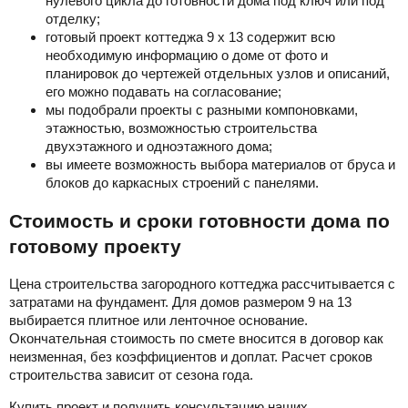
нулевого цикла до готовности дома под ключ или под
отделку;
готовый проект коттеджа 9 х 13 содержит всю
необходимую информацию о доме от фото и
планировок до чертежей отдельных узлов и описаний,
его можно подавать на согласование;
мы подобрали проекты с разными компоновками,
этажностью, возможностью строительства
двухэтажного и одноэтажного дома;
вы имеете возможность выбора материалов от бруса и
блоков до каркасных строений с панелями.
Стоимость и сроки готовности дома по
готовому проекту
Цена строительства загородного коттеджа рассчитывается с
затратами на фундамент. Для домов размером 9 на 13
выбирается плитное или ленточное основание.
Окончательная стоимость по смете вносится в договор как
неизменная, без коэффициентов и доплат. Расчет сроков
строительства зависит от сезона года.
Купить проект и получить консультацию наших