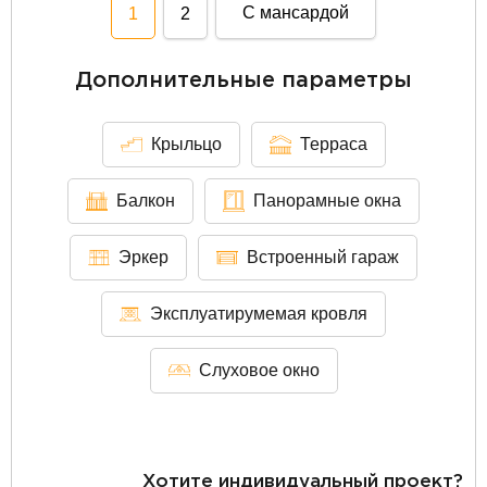
С мансардой
1
2
Дополнительные параметры
Крыльцо
Терраса
Балкон
Панорамные окна
Эркер
Встроенный гараж
Эксплуатирумемая кровля
Слуховое окно
Хотите индивидуальный проект?