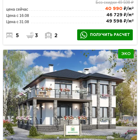
Без скидки 49 598 ₽
2
40 990
₽/м
цена сейчас
2
46 729 ₽/м
Цена с 16.08
2
49 598 ₽/м
Цена с 31.08
ПОЛУЧИТЬ РАСЧЕТ
5
3
2
ЭКО