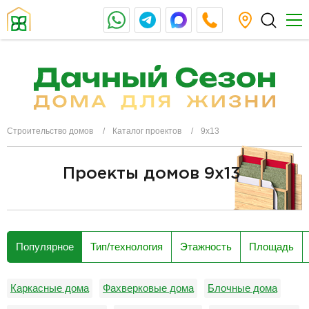
Строительство домов
Каталог проектов
9х13
Проекты домов 9x13
разделитель
Популярное
Тип/технология
Этажность
Площадь
Каркасные дома
Фахверковые дома
Блочные дома