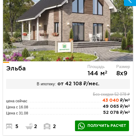
Площадь
Размер
Эльба
2
144 м
8х9
В ипотеку:
от 42 108 ₽/мес.
Без скидки 52 078 ₽
2
43 040
₽/м
цена сейчас
2
49 065 ₽/м
Цена с 16.08
2
52 078 ₽/м
Цена с 31.08
ПОЛУЧИТЬ РАСЧЕТ
5
2
2