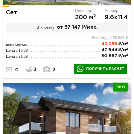
Площадь
Размер
Сет
2
200 м
9.6х11.4
В ипотеку:
от 57 147 ₽/мес.
Без скидки 50 887 ₽
2
42 056
₽/м
цена сейчас
2
47 944 ₽/м
Цена с 16.08
2
50 887 ₽/м
Цена с 31.08
ПОЛУЧИТЬ РАСЧЕТ
4
3
2
ЭКО