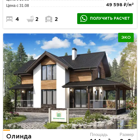
2
49 598 ₽/м
Цена с 31.08
ПОЛУЧИТЬ РАСЧЕТ
4
2
2
ЭКО
Площадь
Размер
Олинда