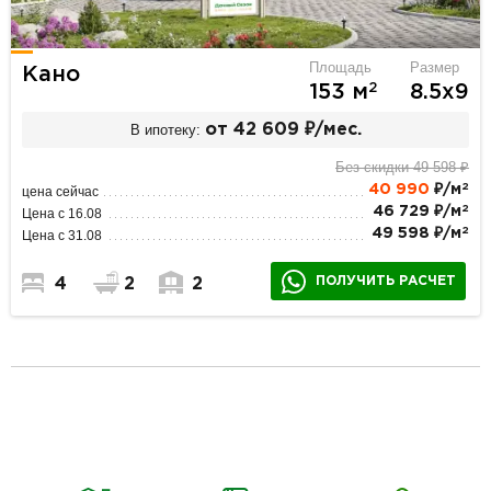
Площадь
Размер
Кано
2
153 м
8.5х9
В ипотеку:
от 42 609 ₽/мес.
Без скидки 49 598 ₽
2
40 990
₽/м
цена сейчас
2
46 729 ₽/м
Цена с 16.08
2
49 598 ₽/м
Цена с 31.08
ПОЛУЧИТЬ РАСЧЕТ
4
2
2