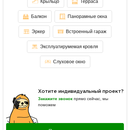
Крыльцо
Терраса
Балкон
Панорамные окна
Эркер
Встроенный гараж
Эксплуатирумемая кровля
Слуховое окно
Хотите индивидуальный проект?
Закажите звонок
прямо сейчас, мы
поможем