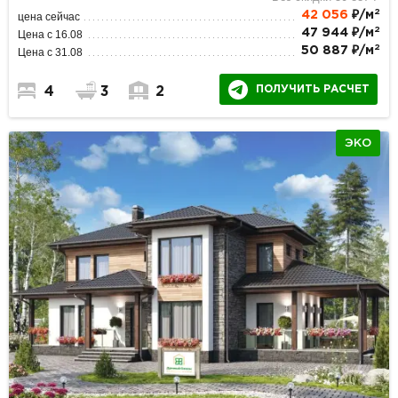
2
42 056
₽/м
цена сейчас
2
47 944 ₽/м
Цена с 16.08
2
50 887 ₽/м
Цена с 31.08
ПОЛУЧИТЬ РАСЧЕТ
4
3
2
ЭКО