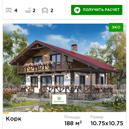
ПОЛУЧИТЬ РАСЧЕТ
4
2
2
ЭКО
Площадь
Размер
Корк
2
188 м
10.75х10.75