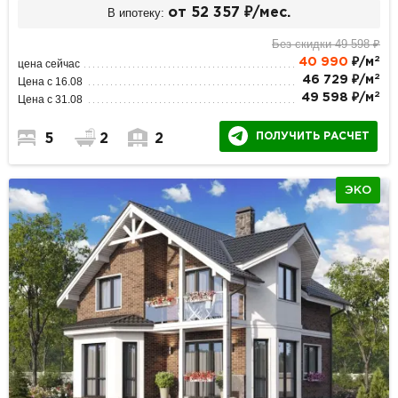
В ипотеку:
от 52 357 ₽/мес.
Без скидки 49 598 ₽
2
40 990
₽/м
цена сейчас
2
46 729 ₽/м
Цена с 16.08
2
49 598 ₽/м
Цена с 31.08
ПОЛУЧИТЬ РАСЧЕТ
5
2
2
ЭКО