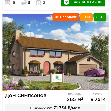
ПОЛУЧИТЬ РАСЧЕТ
5
3
2
Хит продаж!
ТОП
ЭКО
Площадь
Размер
Дом Симпсонов
2
265 м
8.7х14
В ипотеку:
от 71 734 ₽/мес.