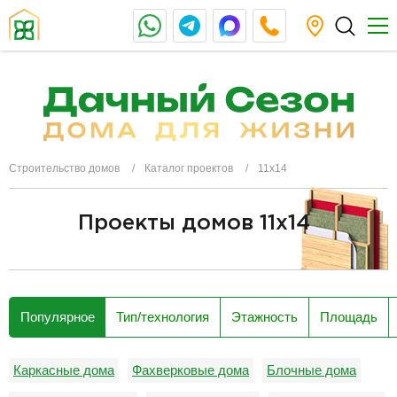
Строительство домов
Каталог проектов
11х14
Проекты домов 11x14
разделитель
Популярное
Тип/технология
Этажность
Площадь
Каркасные дома
Фахверковые дома
Блочные дома