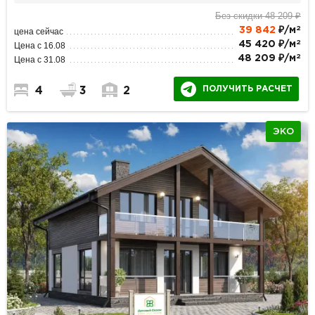
Без скидки 48 209 ₽
2
39 842
₽/м
цена сейчас
2
45 420 ₽/м
Цена с 16.08
2
48 209 ₽/м
Цена с 31.08
ПОЛУЧИТЬ РАСЧЕТ
4
3
2
ЭКО