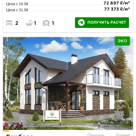
2
72 897 ₽/м
Цена с 16.08
2
77 373 ₽/м
Цена с 31.08
ПОЛУЧИТЬ РАСЧЕТ
2
1
1
ЭКО
Площадь
Размер