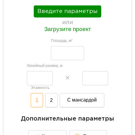
Введите параметры
или
Загрузите проект
Площадь, м
2
Линейный размер, м
Этажность
С мансардой
1
2
Дополнительные параметры