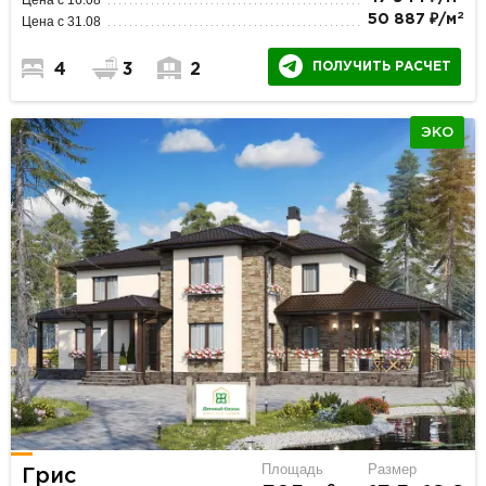
2
50 887 ₽/м
Цена с 31.08
ПОЛУЧИТЬ РАСЧЕТ
4
3
2
ЭКО
Площадь
Размер
Грис