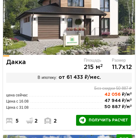
Площадь
Размер
Дакка
2
215 м
11.7х12
В ипотеку:
от 61 433 ₽/мес.
Без скидки 50 887 ₽
2
42 056
₽/м
цена сейчас
2
47 944 ₽/м
Цена с 16.08
2
50 887 ₽/м
Цена с 31.08
ПОЛУЧИТЬ РАСЧЕТ
5
2
2