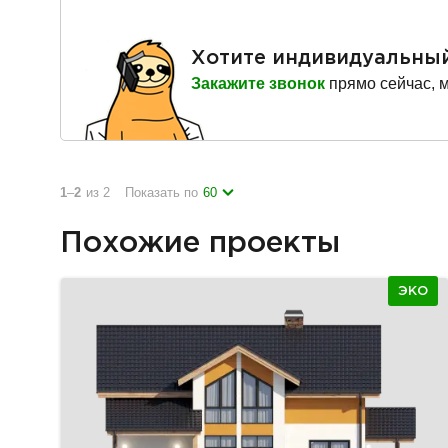
Хотите индивидуальны
Закажите звонок
прямо сейчас, 
1
–
2
из 2
Показать по
60
Похожие проекты
ЭКО