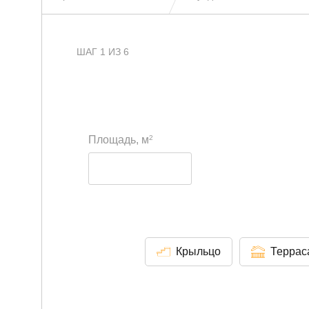
ШАГ 1 ИЗ 6
2
Площадь, м
Крыльцо
Террас