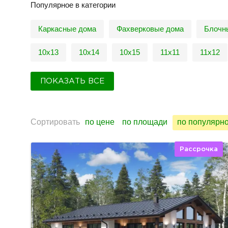
Популярное в категории
Каркасные дома
Фахверковые дома
Блочн
10х13
10х14
10х15
11х11
11х12
ПОКАЗАТЬ ВСЕ
Сортировать
по цене
по площади
по популярн
Рассрочка