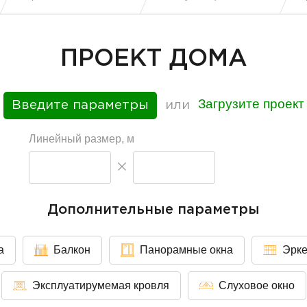
ПРОЕКТ ДОМА
Загрузите проект
Введите параметры
или
Линейный размер, м
Дополнительные параметры
а
Балкон
Панорамные окна
Эрк
Эксплуатирумемая кровля
Слуховое окно