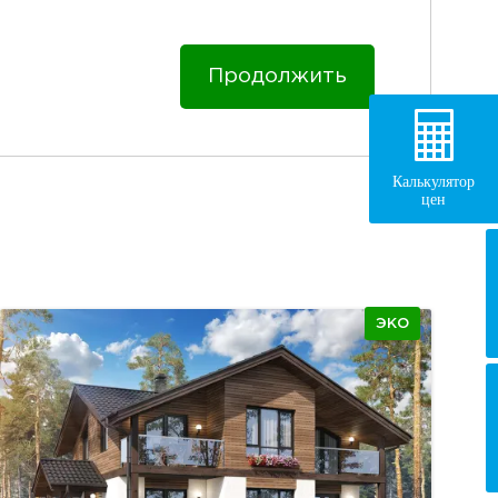
Продолжить
Калькулятор
цен
ЭКО