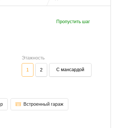
Пропустить шаг
Этажность
С мансардой
1
2
ер
Встроенный гараж