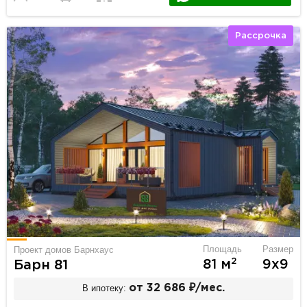
Рассрочка
Площадь
Размер
Проект домов Барнхаус
2
81 м
9х9
Барн 81
В ипотеку:
от 32 686 ₽/мес.