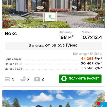
Площадь
Размер
Вокс
2
198 м
10.7х12.4
В ипотеку:
от 59 553 ₽/мес.
Без скидки 53 566 ₽
2
44 269
₽/м
цена сейчас
2
50 467 ₽/м
Цена с 16.08
2
53 566 ₽/м
Цена с 31.08
ПОЛУЧИТЬ РАСЧЕТ
5
3
2