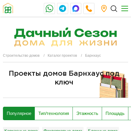
Строительство домов
Каталог проектов
Барнхаус
Проекты домов Барнхаус под
ключ
разделитель
Популярное
Тип/технология
Этажность
Площадь
Каркасные дома
Фахверковые дома
Блочные дома