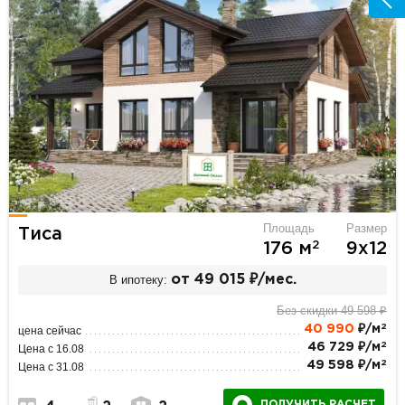
Площадь
Размер
Тиса
2
176 м
9х12
В ипотеку:
от 49 015 ₽/мес.
Без скидки 49 598 ₽
2
40 990
₽/м
цена сейчас
2
46 729 ₽/м
Цена с 16.08
2
49 598 ₽/м
Цена с 31.08
ПОЛУЧИТЬ РАСЧЕТ