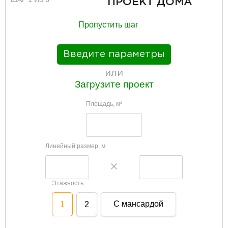
ПРОЕКТ ДОМА
Пропустить шаг
Введите параметры
или
Загрузите проект
Площадь, м
2
Линейный размер, м
Этажность
С мансардой
1
2