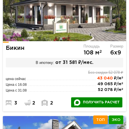
Площадь
Размер
Бикин
2
108 м
6х9
В ипотеку:
от 31 581 ₽/мес.
Без скидки 52 078 ₽
2
43 040
₽/м
цена сейчас
2
49 065 ₽/м
Цена с 16.08
2
52 078 ₽/м
Цена с 31.08
ПОЛУЧИТЬ РАСЧЕТ
3
2
2
ТОП
ЭКО