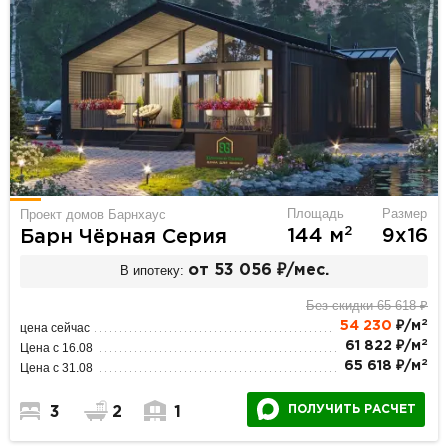
Площадь
Размер
Проект домов Барнхаус
2
144 м
9х16
Барн Чёрная Серия
В ипотеку:
от 53 056 ₽/мес.
Без скидки 65 618 ₽
2
54 230
₽/м
цена сейчас
2
61 822 ₽/м
Цена с 16.08
2
65 618 ₽/м
Цена с 31.08
ПОЛУЧИТЬ РАСЧЕТ
3
2
1