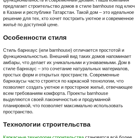
предлагает строительство домов в стиле barnhouse под ключ
в Казани и республике Татарстан. Такой дом – это идеальное
решение для тех, кто хочет построить уютное и современное
жильё по доступной цене.
Особенности стиля
Стиль барнхаус (или barnhouse) отличается простотой и
функциональностью. Внешний вид таких домов напоминает
амбары, что делает их уникальными и узнаваемыми. Дом в
стиле барнхаус – это сочетание натуральных материалов,
простых форм и открытых пространств. Современные
барнхаусы часто строятся по каркасной технологии, что
позволяет создать уютное и просторное жильё, отвечающее
всем требованиям комфорта. Проекты barnhouse
выделяются своей лаконичностью и продуманной
планировкой, что позволяет максимально использовать
пространство.
Технологии строительства
Каркасные технологии строительства
становятся всё более