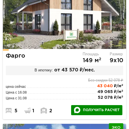
Площадь
Размер
Фарго
2
149 м
9х10
В ипотеку:
от 43 570 ₽/мес.
Без скидки 52 078 ₽
2
43 040
₽/м
цена сейчас
2
49 065 ₽/м
Цена с 16.08
2
52 078 ₽/м
Цена с 31.08
ПОЛУЧИТЬ РАСЧЕТ
5
1
2
ЭКО