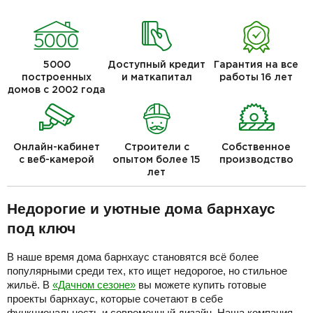
5000
Доступный кредит
Гарантия на все
построенных
и маткапитал
работы 16 лет
домов с 2002 года
Онлайн-кабинет
Строители с
Собственное
с веб-камерой
опытом более 15
производство
лет
Недорогие и уютные дома барнхаус
под ключ
В наше время дома барнхаус становятся всё более
популярными среди тех, кто ищет недорогое, но стильное
жильё. В
«Дачном сезоне»
вы можете купить готовые
проекты барнхаус, которые сочетают в себе
функциональность и современный дизайн. Наша компания