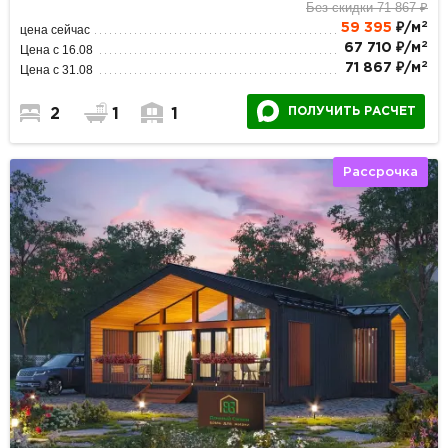
Без скидки 71 867 ₽
2
59 395
₽/м
цена сейчас
2
67 710 ₽/м
Цена с 16.08
2
71 867 ₽/м
Цена с 31.08
ПОЛУЧИТЬ РАСЧЕТ
2
1
1
Рассрочка