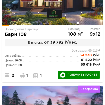
Площадь
Размер
Проект домов Барнхаус
2
108 м
9х12
Барн 108
В ипотеку:
от 39 792 ₽/мес.
Без скидки 65 618 ₽
2
54 230
₽/м
цена сейчас
2
61 822 ₽/м
Цена с 16.08
2
65 618 ₽/м
Цена с 31.08
ПОЛУЧИТЬ РАСЧЕТ
2
1
1
Рассрочка