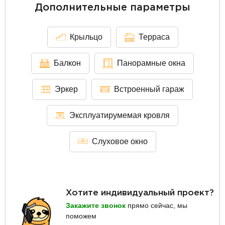
Дополнительные параметры
Крыльцо
Терраса
Балкон
Панорамные окна
Эркер
Встроенный гараж
Эксплуатирумемая кровля
Слуховое окно
Хотите индивидуальный проект?
Закажите звонок
прямо сейчас, мы
поможем