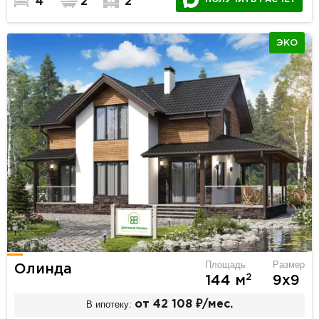
4
2
2
ЭКО
Площадь
Размер
Олинда
2
144 м
9х9
В ипотеку:
от 42 108 ₽/мес.