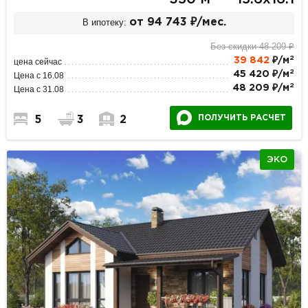
В ипотеку:
от 94 743 ₽/мес.
Без скидки 48 209 ₽
2
39 842
₽/м
цена сейчас
2
45 420 ₽/м
Цена с 16.08
2
48 209 ₽/м
Цена с 31.08
ПОЛУЧИТЬ РАСЧЕТ
5
3
2
ЭКО