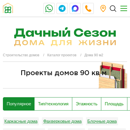
Строительство домов
Каталог проектов
Дома 90 м2
Проекты домов 90 кв м
разделитель
Популярное
Тип/технология
Этажность
Площадь
Каркасные дома
Фахверковые дома
Блочные дома