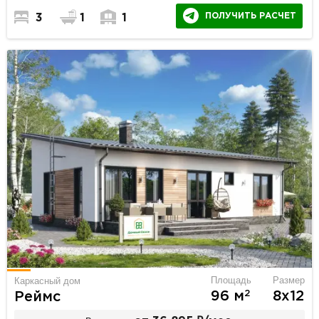
ПОЛУЧИТЬ РАСЧЕТ
3
1
1
Площадь
Размер
Каркасный дом
2
96 м
8х12
Реймс