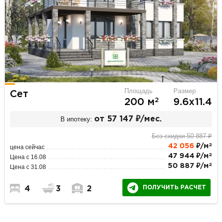
Площадь
Размер
Сет
2
200 м
9.6х11.4
В ипотеку:
от 57 147 ₽/мес.
Без скидки 50 887 ₽
2
42 056
₽/м
цена сейчас
2
47 944 ₽/м
Цена с 16.08
2
50 887 ₽/м
Цена с 31.08
ПОЛУЧИТЬ РАСЧЕТ
4
3
2