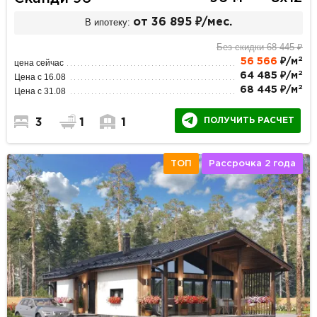
В ипотеку:
от 36 895 ₽/мес.
Без скидки 68 445 ₽
2
56 566
₽/м
цена сейчас
2
64 485 ₽/м
Цена с 16.08
2
68 445 ₽/м
Цена с 31.08
ПОЛУЧИТЬ РАСЧЕТ
3
1
1
ТОП
Рассрочка 2 года