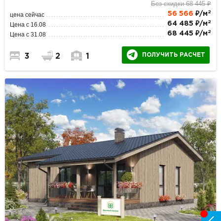
Без скидки 68 445 ₽
2
56 566
₽/м
цена сейчас
2
64 485 ₽/м
Цена с 16.08
2
68 445 ₽/м
Цена с 31.08
ПОЛУЧИТЬ РАСЧЕТ
3
2
1