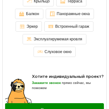
Крыльцо
Терраса
Балкон
Панорамные окна
Эркер
Встроенный гараж
Эксплуатирумемая кровля
Слуховое окно
Хотите индивидуальный проект?
Закажите звонок
прямо сейчас, мы
поможем