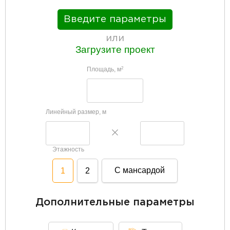
Введите параметры
или
Загрузите проект
Площадь, м
2
Линейный размер, м
Этажность
С мансардой
1
2
Дополнительные параметры