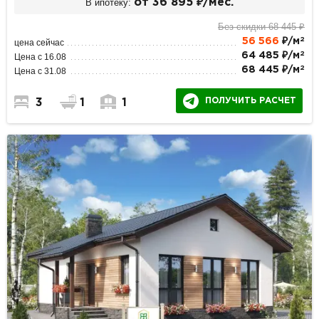
В ипотеку:
от 36 895 ₽/мес.
Без скидки 68 445 ₽
2
56 566
₽/м
цена сейчас
2
64 485 ₽/м
Цена с 16.08
2
68 445 ₽/м
Цена с 31.08
ПОЛУЧИТЬ РАСЧЕТ
3
1
1